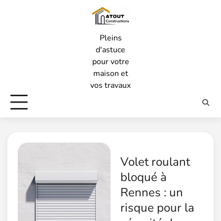
Skip
to
content
Pleins
d'astuce
pour votre
maison et
vos travaux
Volet roulant
bloqué à
Rennes : un
risque pour la