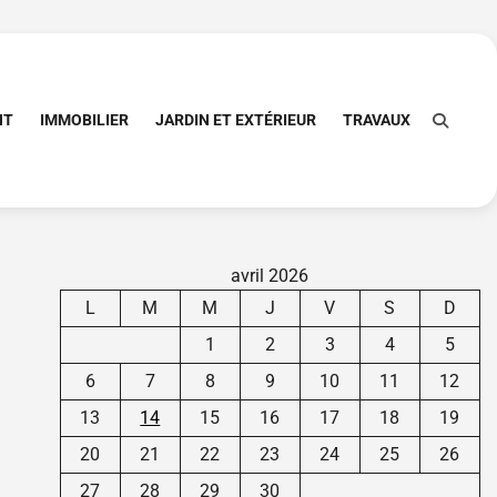
NT
IMMOBILIER
JARDIN ET EXTÉRIEUR
TRAVAUX
avril 2026
L
M
M
J
V
S
D
1
2
3
4
5
6
7
8
9
10
11
12
13
14
15
16
17
18
19
20
21
22
23
24
25
26
27
28
29
30