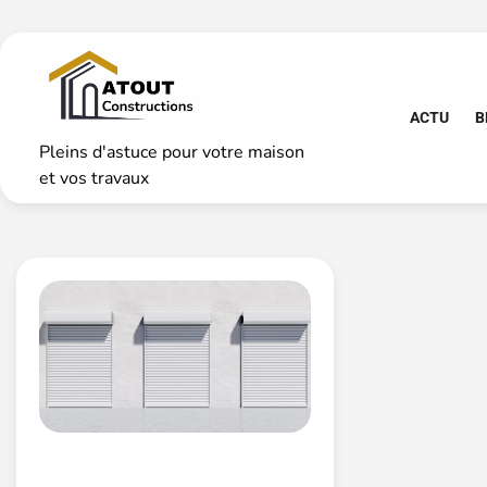
Skip
to
content
ACTU
B
Pleins d'astuce pour votre maison
et vos travaux