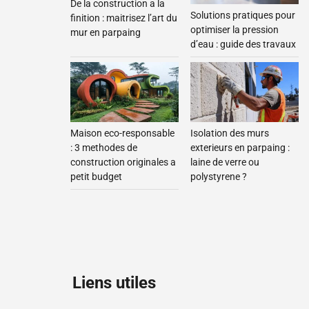
De la construction a la
Solutions pratiques pour
finition : maitrisez l’art du
optimiser la pression
mur en parpaing
d’eau : guide des travaux
Maison eco-responsable
Isolation des murs
: 3 methodes de
exterieurs en parpaing :
construction originales a
laine de verre ou
petit budget
polystyrene ?
Liens utiles